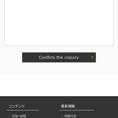
Confirm the inquiry
コンテンツ
最新情報
少女・女性
お知らせ