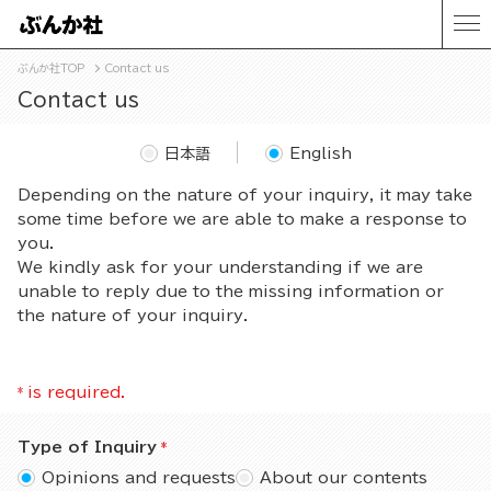
ぶんか社TOP
Contact us
Contact us
日本語
English
Depending on the nature of your inquiry, it may take
some time before we are able to make a response to
you.
We kindly ask for your understanding if we are
unable to reply due to the missing information or
the nature of your inquiry.
*
is required.
Type of Inquiry
Opinions and requests
About our contents