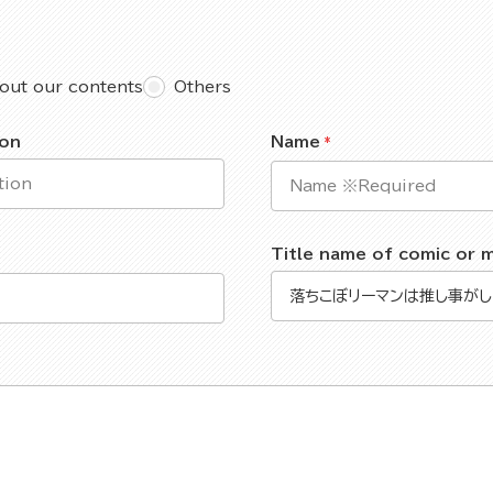
out our contents
Others
ion
Name
Title name of comic or 