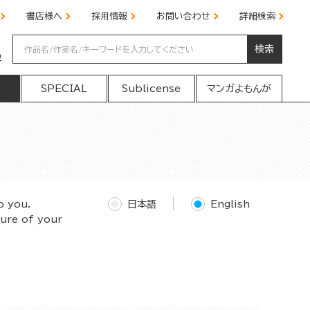
書店様へ
採用情報
お問い合わせ
詳細検索
検索
の
SPECIAL
Sublicense
マンガよもんが
o you.
日本語
English
ture of your