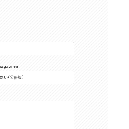
magazine