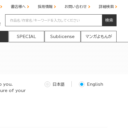
書店様へ
採用情報
お問い合わせ
詳細検索
検索
の
SPECIAL
Sublicense
マンガよもんが
o you.
日本語
English
ture of your