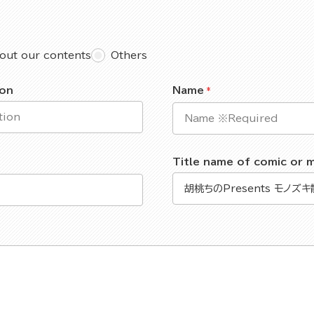
out our contents
Others
ion
Name
Title name of comic or 