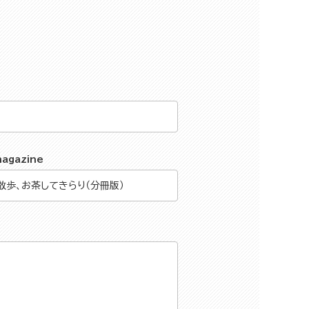
magazine