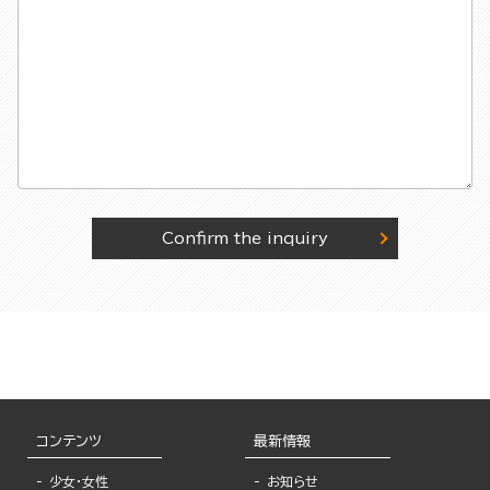
Confirm the inquiry
コンテンツ
最新情報
少女・女性
お知らせ