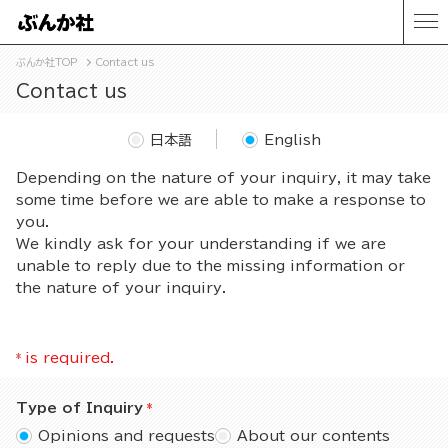
ぶんか社TOP
Contact us
Contact us
日本語
English
Depending on the nature of your inquiry, it may take
some time before we are able to make a response to
you.
We kindly ask for your understanding if we are
unable to reply due to the missing information or
the nature of your inquiry.
*
is required.
Type of Inquiry
Opinions and requests
About our contents