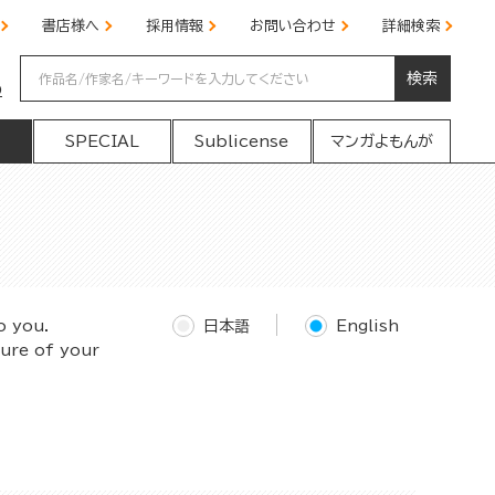
書店様へ
採用情報
お問い合わせ
詳細検索
検索
の
SPECIAL
Sublicense
マンガよもんが
o you.
日本語
English
ture of your