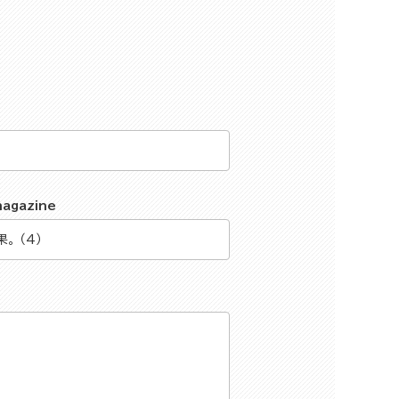
magazine