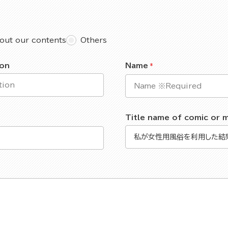
out our contents
Others
ion
Name
Title name of comic or 