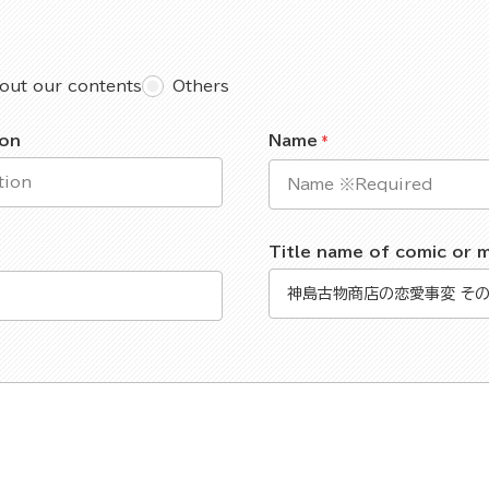
out our contents
Others
ion
Name
Title name of comic or 