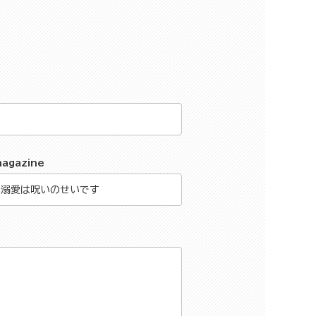
magazine