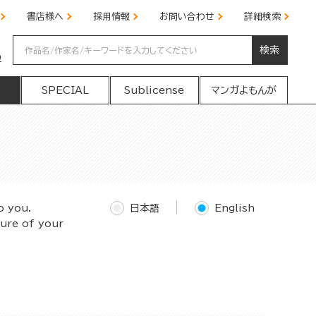
書店様へ
採用情報
お問い合わせ
詳細検索
検索
の
SPECIAL
Sublicense
マンガよもんが
o you.
日本語
English
ture of your