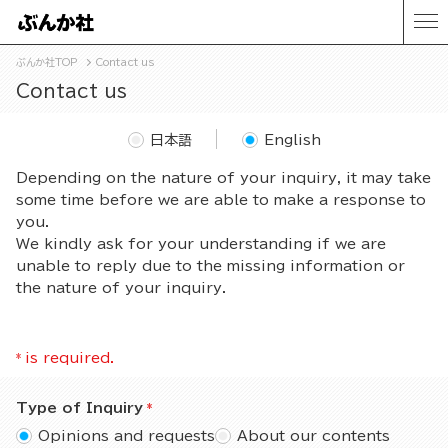
ぶんか社TOP
Contact us
Contact us
日本語
English
Depending on the nature of your inquiry, it may take
some time before we are able to make a response to
you.
We kindly ask for your understanding if we are
unable to reply due to the missing information or
the nature of your inquiry.
*
is required.
Type of Inquiry
Opinions and requests
About our contents