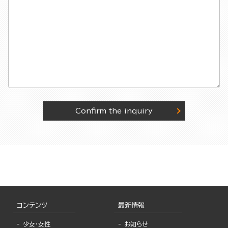
Confirm the inquiry
コンテンツ
最新情報
少女・女性
お知らせ