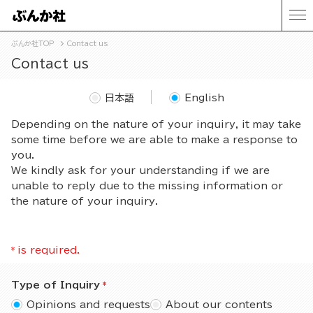
ぶんか社TOP
Contact us
Contact us
日本語
English
Depending on the nature of your inquiry, it may take
some time before we are able to make a response to
you.
We kindly ask for your understanding if we are
unable to reply due to the missing information or
the nature of your inquiry.
*
is required.
Type of Inquiry
Opinions and requests
About our contents