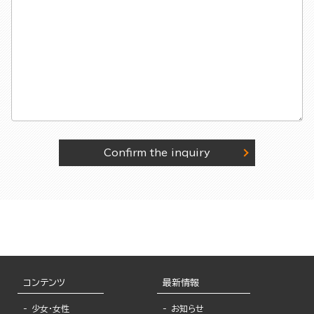
Confirm the inquiry
コンテンツ
最新情報
少女・女性
お知らせ