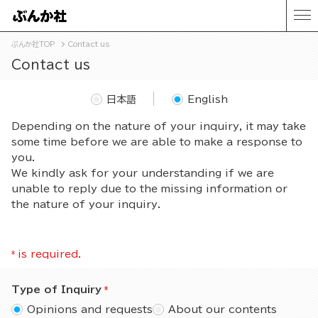
ぶんか社TOP
Contact us
Contact us
日本語
English
Depending on the nature of your inquiry, it may take
some time before we are able to make a response to
you.
We kindly ask for your understanding if we are
unable to reply due to the missing information or
the nature of your inquiry.
*
is required.
Type of Inquiry
Opinions and requests
About our contents