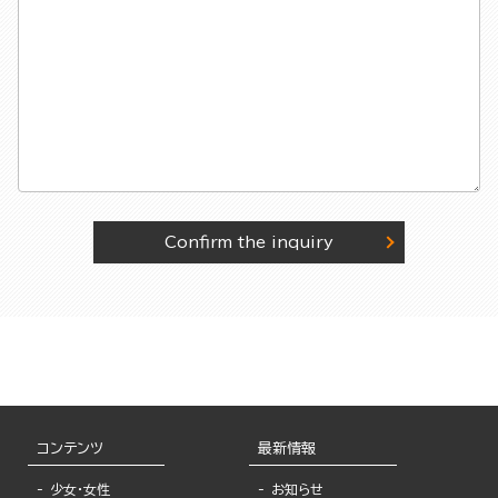
Confirm the inquiry
コンテンツ
最新情報
少女・女性
お知らせ