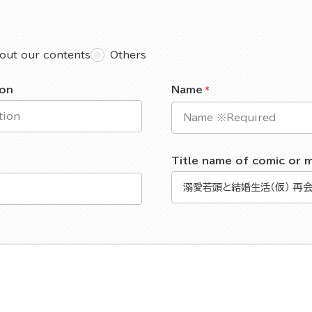
out our contents
Others
ion
Name
Title name of comic or 