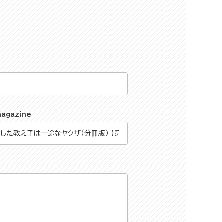
magazine