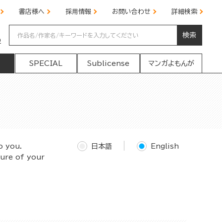
書店様へ
採用情報
お問い合わせ
詳細検索
検索
の
SPECIAL
Sublicense
マンガよもんが
o you.
日本語
English
ture of your