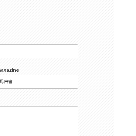
magazine