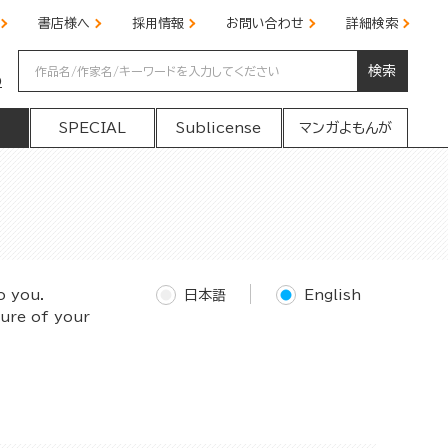
書店様へ
採用情報
お問い合わせ
詳細検索
検索
の
SPECIAL
Sublicense
マンガよもんが
o you.
日本語
English
ture of your