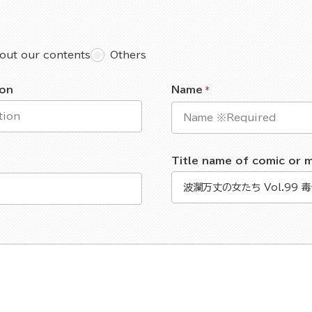
out our contents
Others
ion
Name
Title name of comic or 