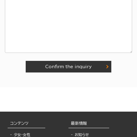
Confirm the inquiry
コンテンツ
最新情報
少女・女性
お知らせ