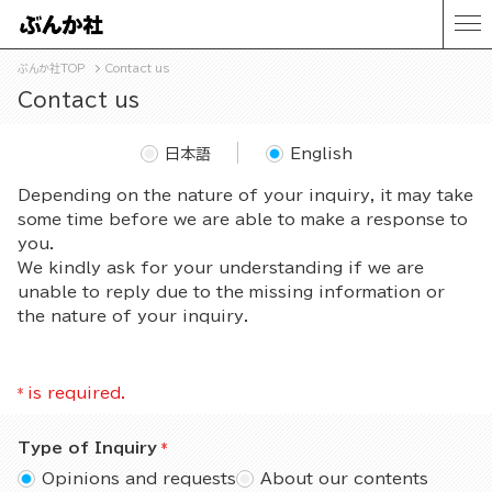
ぶんか社TOP
Contact us
Contact us
日本語
English
Depending on the nature of your inquiry, it may take
some time before we are able to make a response to
you.
We kindly ask for your understanding if we are
unable to reply due to the missing information or
the nature of your inquiry.
*
is required.
Type of Inquiry
Opinions and requests
About our contents