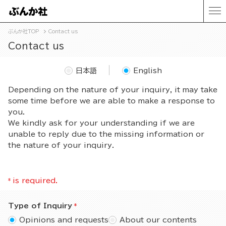
ぶんか社TOP
Contact us
Contact us
日本語
English
Depending on the nature of your inquiry, it may take
some time before we are able to make a response to
you.
We kindly ask for your understanding if we are
unable to reply due to the missing information or
the nature of your inquiry.
*
is required.
Type of Inquiry
Opinions and requests
About our contents