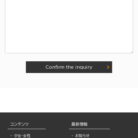
Confirm the inquiry
コンテンツ
最新情報
少女・女性
お知らせ