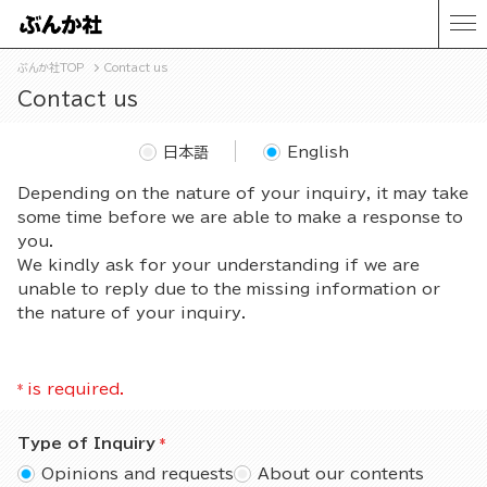
ぶんか社TOP
Contact us
Contact us
日本語
English
Depending on the nature of your inquiry, it may take
some time before we are able to make a response to
you.
We kindly ask for your understanding if we are
unable to reply due to the missing information or
the nature of your inquiry.
*
is required.
Type of Inquiry
Opinions and requests
About our contents