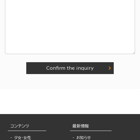
Confirm the inquiry
コンテンツ
最新情報
少女・女性
お知らせ