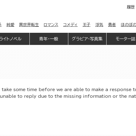
履歴
係
純愛
異世界転生
ロマンス
コメディ
王子
浮気
勇者
ほのぼ
ライトノベル
青年・一般
グラビア・写真集
モーター誌
y take some time before we are able to make a response t
unable to reply due to the missing information or the na