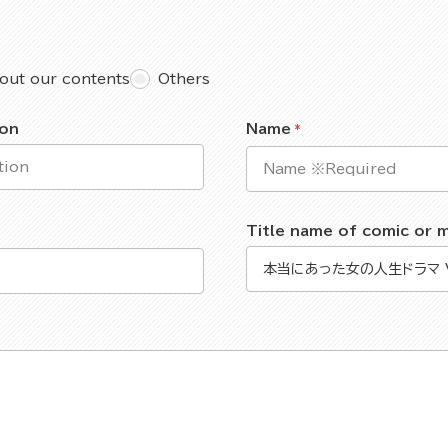
out our contents
Others
ion
Name
Title name of comic or 