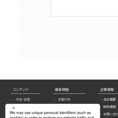
コンテンツ
最新情報
企業情報
少女・女性
お知らせ
会社概要
TL
フェア・イベント情
採用情報
報
BL
お問い合