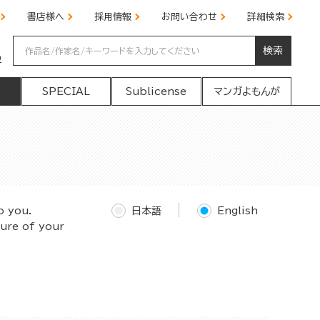
書店様へ
採用情報
お問い合わせ
詳細検索
検索
の
SPECIAL
Sublicense
マンガよもんが
o you.
日本語
English
ture of your