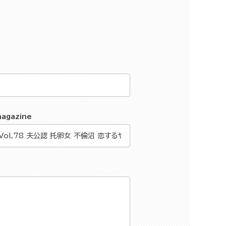
magazine