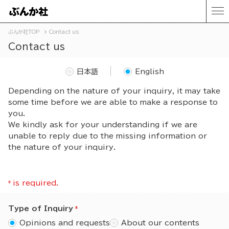
ぶんか社TOP
Contact us
Contact us
日本語
English
Depending on the nature of your inquiry, it may take
some time before we are able to make a response to
you.
We kindly ask for your understanding if we are
unable to reply due to the missing information or
the nature of your inquiry.
*
is required.
Type of Inquiry
Opinions and requests
About our contents