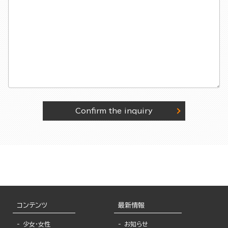
Confirm the inquiry
コンテンツ
最新情報
少女・女性
お知らせ