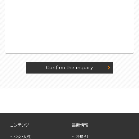
Confirm the inquiry
コンテンツ
最新情報
少女・女性
お知らせ