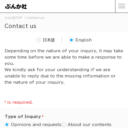
ぶんか社TOP
Contact us
Contact us
日本語
English
Depending on the nature of your inquiry, it may take
some time before we are able to make a response to
you.
We kindly ask for your understanding if we are
unable to reply due to the missing information or
the nature of your inquiry.
*
is required.
Type of Inquiry
Opinions and requests
About our contents