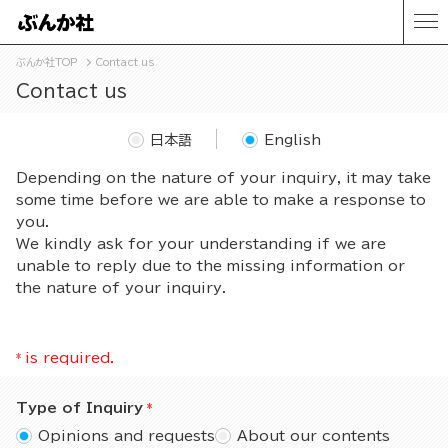
ぶんか社TOP
Contact us
Contact us
日本語
English
Depending on the nature of your inquiry, it may take
some time before we are able to make a response to
you.
We kindly ask for your understanding if we are
unable to reply due to the missing information or
the nature of your inquiry.
*
is required.
Type of Inquiry
Opinions and requests
About our contents