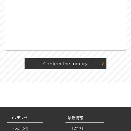
Confirm the inquiry
コンテンツ
最新情報
少女・女性
お知らせ