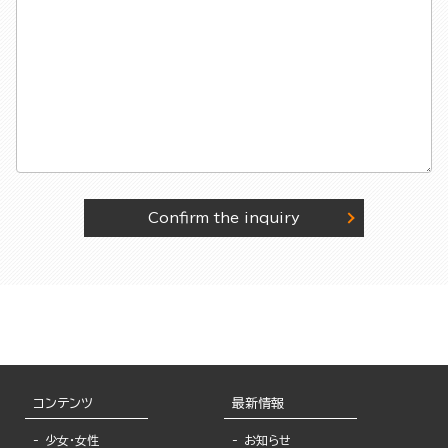
Confirm the inquiry
コンテンツ
最新情報
少女・女性
お知らせ