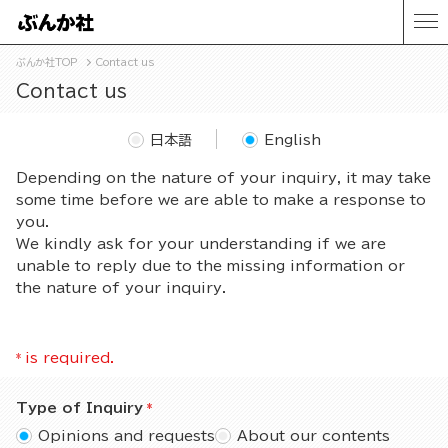
ぶんか社TOP
Contact us
Contact us
日本語
English
Depending on the nature of your inquiry, it may take
some time before we are able to make a response to
you.
We kindly ask for your understanding if we are
unable to reply due to the missing information or
the nature of your inquiry.
*
is required.
Type of Inquiry
Opinions and requests
About our contents