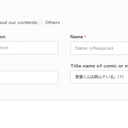
out our contents
Others
ion
Name
Title name of comic or 