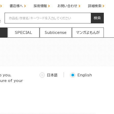
書店様へ
採用情報
お問い合わせ
詳細検索
検索
の
SPECIAL
Sublicense
マンガよもんが
o you.
日本語
English
ture of your