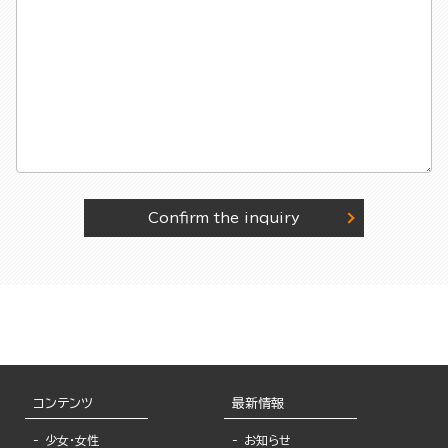
Confirm the inquiry
コンテンツ
最新情報
少女・女性
お知らせ