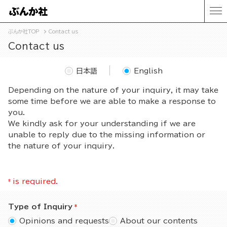
ぶんか社TOP
Contact us
Contact us
日本語
English
Depending on the nature of your inquiry, it may take
some time before we are able to make a response to
you.
We kindly ask for your understanding if we are
unable to reply due to the missing information or
the nature of your inquiry.
*
is required.
Type of Inquiry
Opinions and requests
About our contents