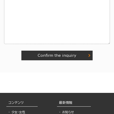
Confirm the inquiry
コンテンツ
最新情報
少女・女性
お知らせ