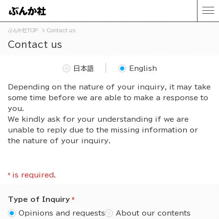
ぶんか社TOP
Contact us
Contact us
日本語
English
Depending on the nature of your inquiry, it may take
some time before we are able to make a response to
you.
We kindly ask for your understanding if we are
unable to reply due to the missing information or
the nature of your inquiry.
*
is required.
Type of Inquiry
Opinions and requests
About our contents