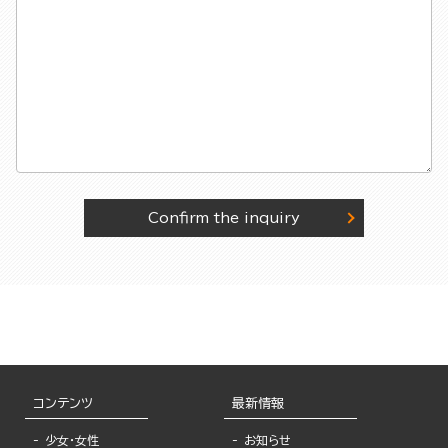
Confirm the inquiry
コンテンツ
最新情報
少女・女性
お知らせ