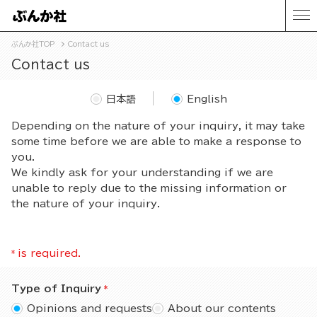
ぶんか社TOP
Contact us
Contact us
日本語
English
Depending on the nature of your inquiry, it may take
some time before we are able to make a response to
you.
We kindly ask for your understanding if we are
unable to reply due to the missing information or
the nature of your inquiry.
*
is required.
Type of Inquiry
Opinions and requests
About our contents