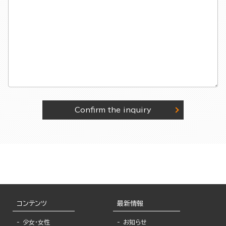
Confirm the inquiry
コンテンツ
最新情報
少女・女性
お知らせ