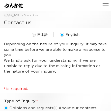
ぶんか社TOP
Contact us
Contact us
日本語
English
Depending on the nature of your inquiry, it may take
some time before we are able to make a response to
you.
We kindly ask for your understanding if we are
unable to reply due to the missing information or
the nature of your inquiry.
*
is required.
Type of Inquiry
Opinions and requests
About our contents