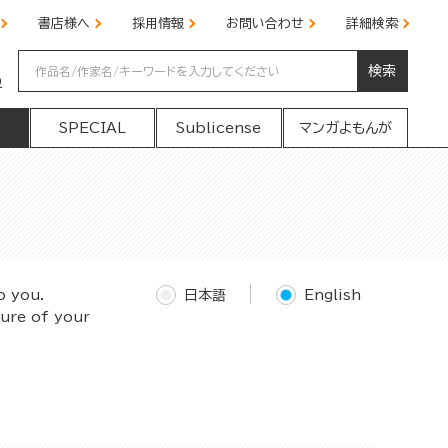
書店様へ
採用情報
お問い合わせ
詳細検索
検索
の
SPECIAL
Sublicense
マンガよもんが
o you.
日本語
English
ture of your