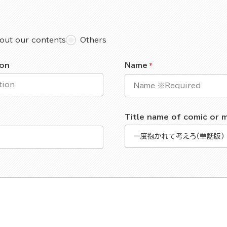
out our contents
Others
ion
Name
Title name of comic or 