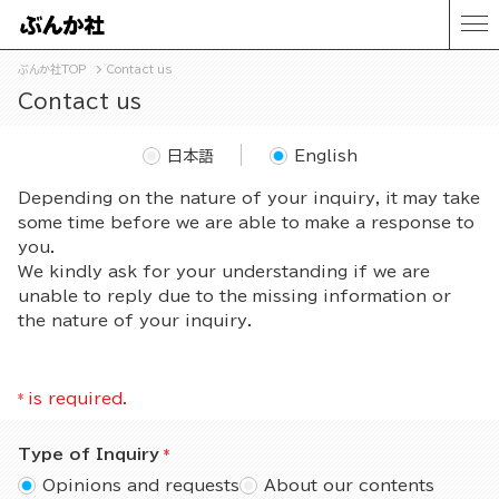
ぶんか社TOP
Contact us
Contact us
日本語
English
Depending on the nature of your inquiry, it may take
some time before we are able to make a response to
you.
We kindly ask for your understanding if we are
unable to reply due to the missing information or
the nature of your inquiry.
*
is required.
Type of Inquiry
Opinions and requests
About our contents