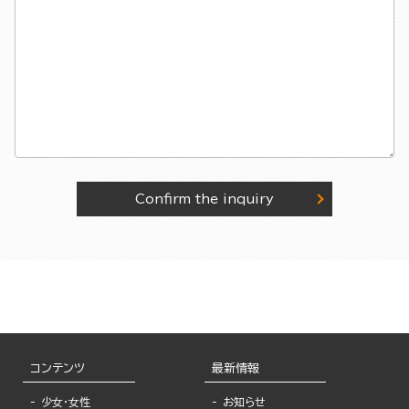
Confirm the inquiry
コンテンツ
最新情報
少女・女性
お知らせ