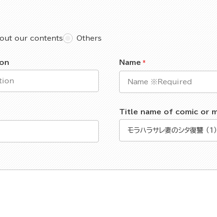
out our contents
Others
ion
Name
Title name of comic or 