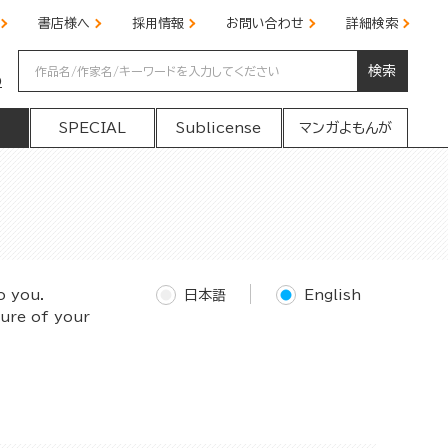
書店様へ
採用情報
お問い合わせ
詳細検索
検索
の
SPECIAL
Sublicense
マンガよもんが
o you.
日本語
English
ture of your