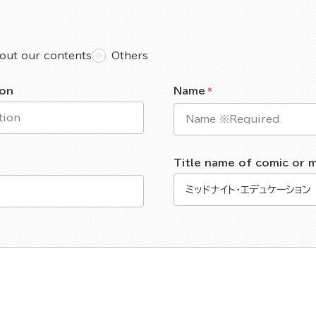
out our contents
Others
ion
Name
Title name of comic or 