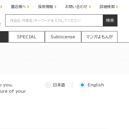
書店様へ
採用情報
お問い合わせ
詳細検索
検索
の
SPECIAL
Sublicense
マンガよもんが
o you.
日本語
English
ture of your