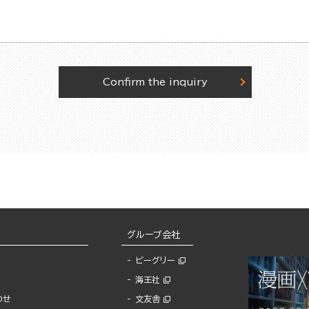
Confirm the inquiry
グループ会社
ビーグリー
海王社
わせ
文友舎