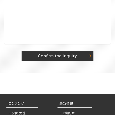
Confirm the inquiry
コンテンツ
最新情報
少女・女性
お知らせ