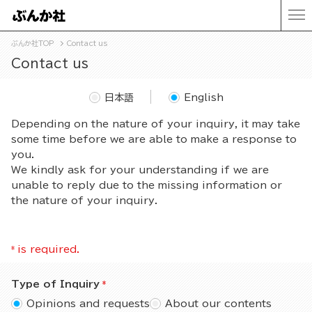
ぶんか社TOP
Contact us
Contact us
日本語
English
Depending on the nature of your inquiry, it may take
some time before we are able to make a response to
you.
We kindly ask for your understanding if we are
unable to reply due to the missing information or
the nature of your inquiry.
*
is required.
Type of Inquiry
Opinions and requests
About our contents