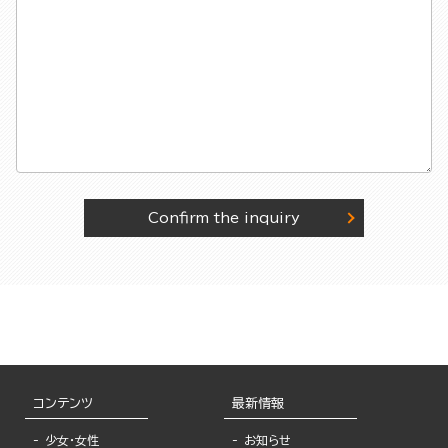
Confirm the inquiry
コンテンツ
最新情報
少女・女性
お知らせ