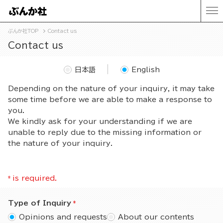
ぶんか社TOP
Contact us
Contact us
日本語
English
Depending on the nature of your inquiry, it may take
some time before we are able to make a response to
you.
We kindly ask for your understanding if we are
unable to reply due to the missing information or
the nature of your inquiry.
*
is required.
Type of Inquiry
Opinions and requests
About our contents