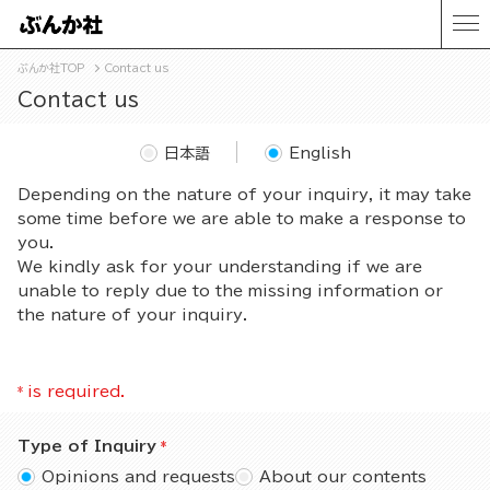
ぶんか社TOP
Contact us
Contact us
日本語
English
Depending on the nature of your inquiry, it may take
some time before we are able to make a response to
you.
We kindly ask for your understanding if we are
unable to reply due to the missing information or
the nature of your inquiry.
*
is required.
Type of Inquiry
Opinions and requests
About our contents