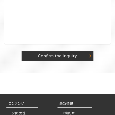
Confirm the inquiry
コンテンツ
最新情報
少女・女性
お知らせ