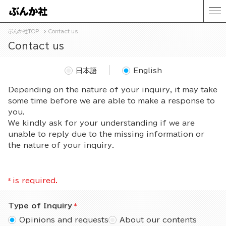
ぶんか社TOP
Contact us
Contact us
日本語
English
Depending on the nature of your inquiry, it may take
some time before we are able to make a response to
you.
We kindly ask for your understanding if we are
unable to reply due to the missing information or
the nature of your inquiry.
*
is required.
Type of Inquiry
Opinions and requests
About our contents