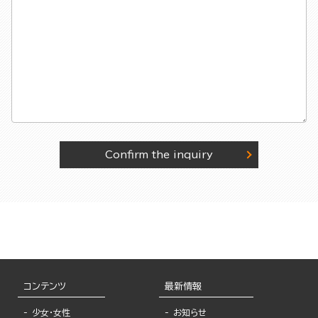
Confirm the inquiry
コンテンツ
最新情報
少女・女性
お知らせ