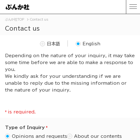
ぶんか社TOP
Contact us
Contact us
日本語
English
Depending on the nature of your inquiry, it may take
some time before we are able to make a response to
you.
We kindly ask for your understanding if we are
unable to reply due to the missing information or
the nature of your inquiry.
*
is required.
Type of Inquiry
Opinions and requests
About our contents