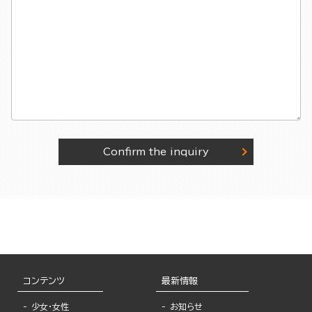
Confirm the inquiry
コンテンツ
最新情報
少女・女性
お知らせ