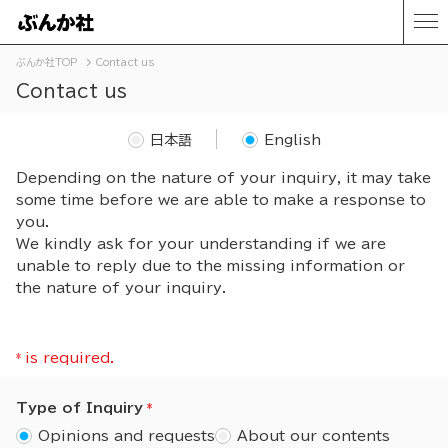
ぶんか社TOP
Contact us
Contact us
日本語
English
Depending on the nature of your inquiry, it may take
some time before we are able to make a response to
you.
We kindly ask for your understanding if we are
unable to reply due to the missing information or
the nature of your inquiry.
*
is required.
Type of Inquiry
Opinions and requests
About our contents