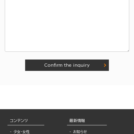
Confirm the inquiry
コンテンツ
最新情報
少女・女性
お知らせ