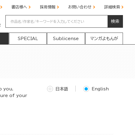
書店様へ
採用情報
お問い合わせ
詳細検索
検索
の
SPECIAL
Sublicense
マンガよもんが
o you.
日本語
English
ture of your