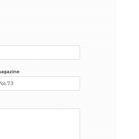
magazine