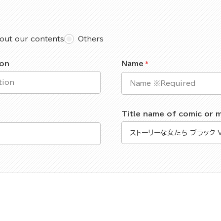
out our contents
Others
ion
Name
Title name of comic or 