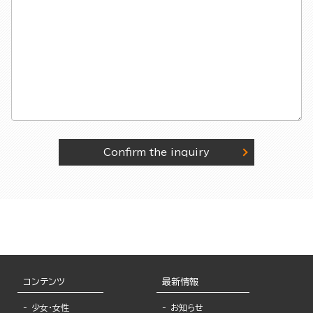
Confirm the inquiry
コンテンツ
最新情報
少女・女性
お知らせ