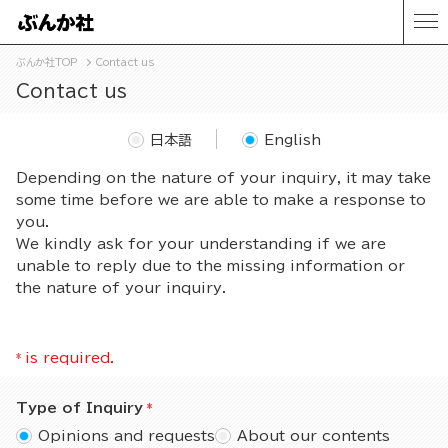
ぶんか社TOP
Contact us
Contact us
日本語
English
Depending on the nature of your inquiry, it may take
some time before we are able to make a response to
you.
We kindly ask for your understanding if we are
unable to reply due to the missing information or
the nature of your inquiry.
*
is required.
Type of Inquiry
Opinions and requests
About our contents