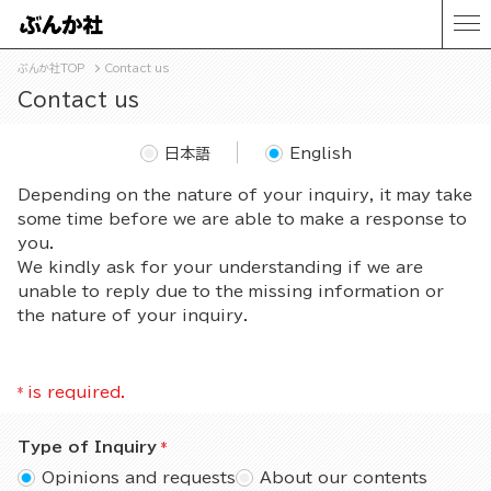
ぶんか社TOP
Contact us
Contact us
日本語
English
Depending on the nature of your inquiry, it may take
some time before we are able to make a response to
you.
We kindly ask for your understanding if we are
unable to reply due to the missing information or
the nature of your inquiry.
*
is required.
Type of Inquiry
Opinions and requests
About our contents