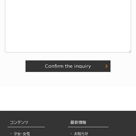
Confirm the inquiry
コンテンツ
最新情報
少女・女性
お知らせ