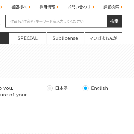
書店様へ
採用情報
お問い合わせ
詳細検索
検索
の
SPECIAL
Sublicense
マンガよもんが
o you.
日本語
English
ture of your