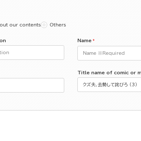
out our contents
Others
ion
Name
Title name of comic or 