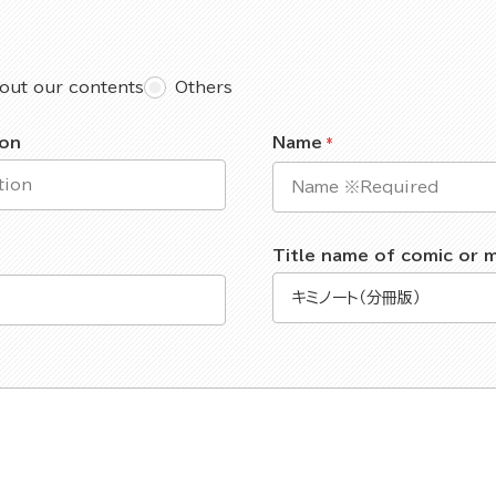
out our contents
Others
ion
Name
Title name of comic or 