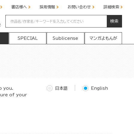
書店様へ
採用情報
お問い合わせ
詳細検索
検索
の
SPECIAL
Sublicense
マンガよもんが
o you.
日本語
English
ture of your