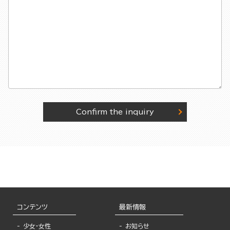
Confirm the inquiry
コンテンツ
最新情報
少女・女性
お知らせ