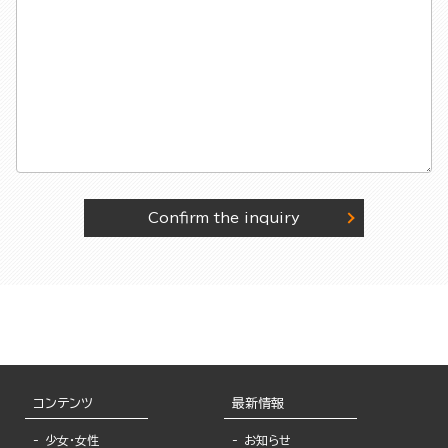
Confirm the inquiry
コンテンツ
最新情報
少女・女性
お知らせ