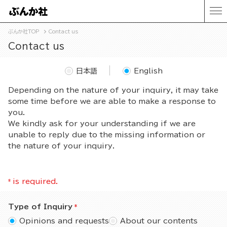
ぶんか社TOP
Contact us
Contact us
日本語
English
Depending on the nature of your inquiry, it may take
some time before we are able to make a response to
you.
We kindly ask for your understanding if we are
unable to reply due to the missing information or
the nature of your inquiry.
*
is required.
Type of Inquiry
Opinions and requests
About our contents