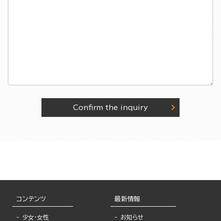
Confirm the inquiry
コンテンツ
最新情報
少女・女性
お知らせ