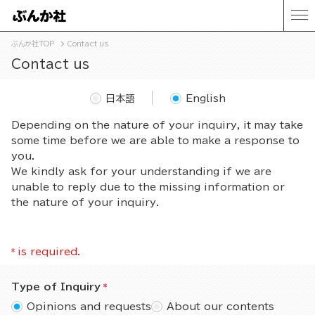
ぶんか社TOP
Contact us
Contact us
日本語
English
Depending on the nature of your inquiry, it may take
some time before we are able to make a response to
you.
We kindly ask for your understanding if we are
unable to reply due to the missing information or
the nature of your inquiry.
*
is required.
Type of Inquiry
Opinions and requests
About our contents