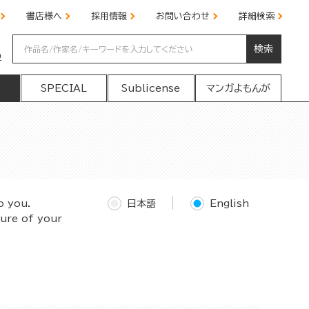
書店様へ
採用情報
お問い合わせ
詳細検索
検索
の
SPECIAL
Sublicense
マンガよもんが
o you.
日本語
English
ture of your