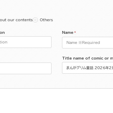
out our contents
Others
ion
Name
Title name of comic or 