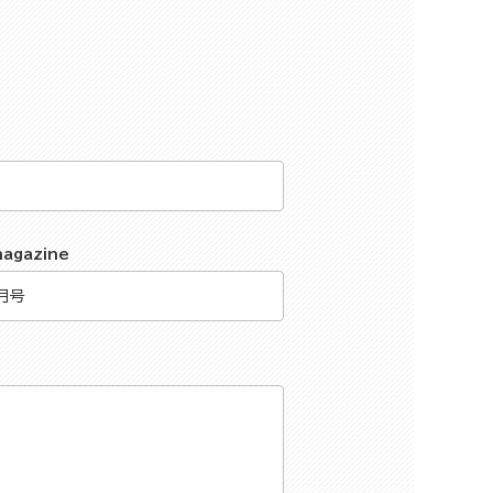
magazine