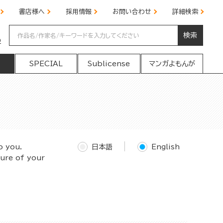
書店様へ
採用情報
お問い合わせ
詳細検索
検索
の
SPECIAL
Sublicense
マンガよもんが
o you.
日本語
English
ture of your