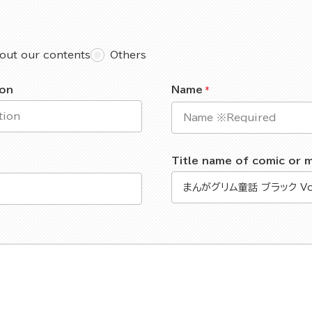
out our contents
Others
ion
Name
Title name of comic or 