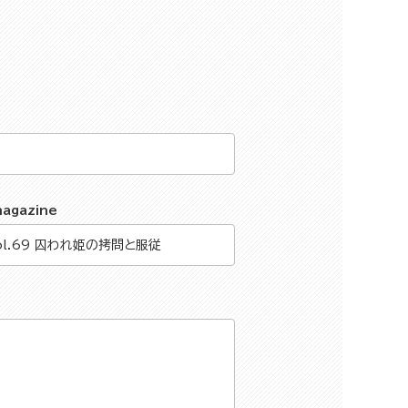
magazine