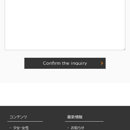
Confirm the inquiry
コンテンツ
最新情報
少女・女性
お知らせ