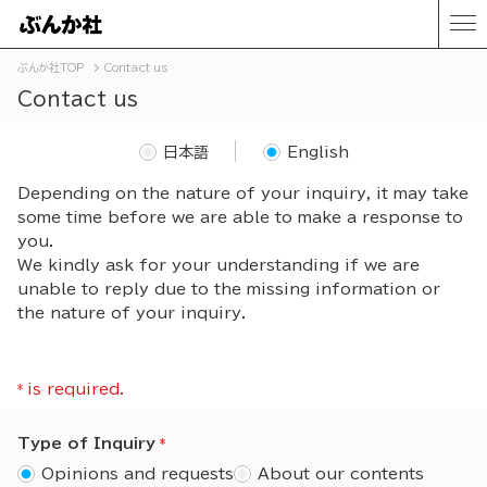
ぶんか社TOP
Contact us
Contact us
日本語
English
Depending on the nature of your inquiry, it may take
some time before we are able to make a response to
you.
We kindly ask for your understanding if we are
unable to reply due to the missing information or
the nature of your inquiry.
*
is required.
Type of Inquiry
Opinions and requests
About our contents