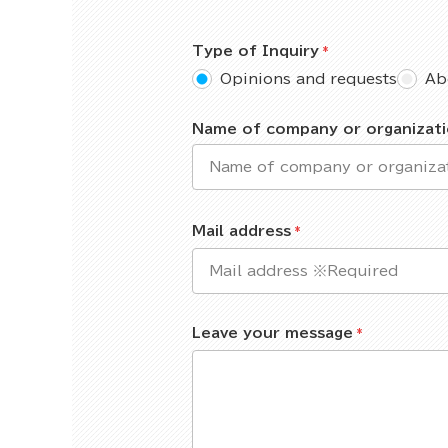
Type of Inquiry
Opinions and requests
Ab
Name of company or organizat
Mail address
Leave your message