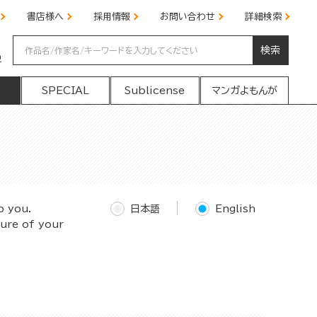
書店様へ
採用情報
お問い合わせ
詳細検索
検索
の
SPECIAL
Sublicense
マンガよもんが
o you.
日本語
English
ture of your