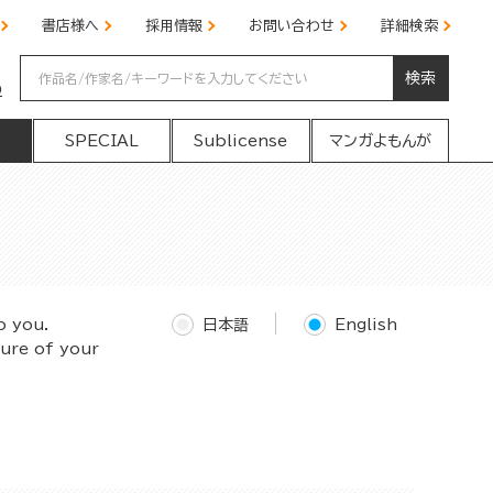
書店様へ
採用情報
お問い合わせ
詳細検索
検索
の
SPECIAL
Sublicense
マンガよもんが
o you.
日本語
English
ture of your