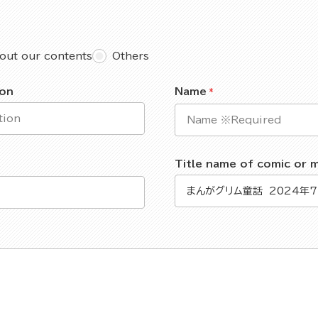
out our contents
Others
ion
Name
Title name of comic or 