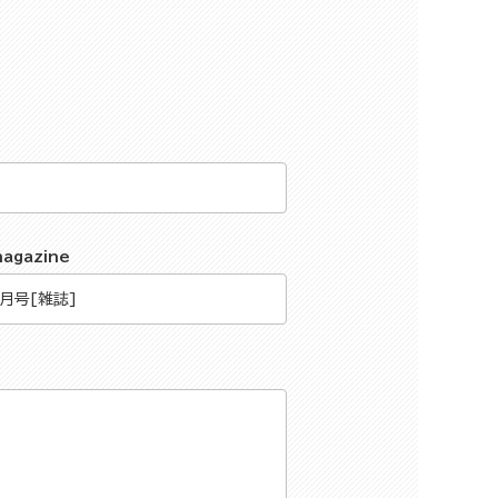
magazine