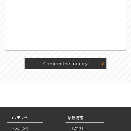
Confirm the inquiry
コンテンツ
最新情報
少女・女性
お知らせ