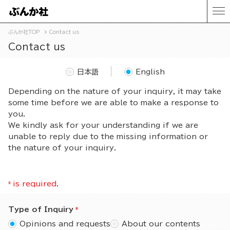
ぶんか社TOP
Contact us
Contact us
日本語
English
Depending on the nature of your inquiry, it may take
some time before we are able to make a response to
you.
We kindly ask for your understanding if we are
unable to reply due to the missing information or
the nature of your inquiry.
*
is required.
Type of Inquiry
Opinions and requests
About our contents