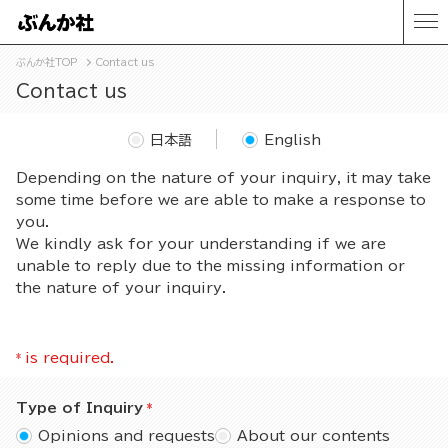
ぶんか社TOP
Contact us
Contact us
日本語
English
Depending on the nature of your inquiry, it may take
some time before we are able to make a response to
you.
We kindly ask for your understanding if we are
unable to reply due to the missing information or
the nature of your inquiry.
*
is required.
Type of Inquiry
Opinions and requests
About our contents