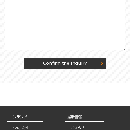
Confirm the inquiry
コンテンツ
最新情報
少女・女性
お知らせ