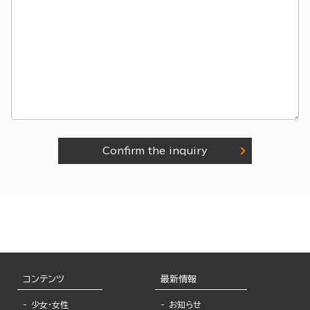
Confirm the inquiry
コンテンツ
最新情報
少女・女性
お知らせ