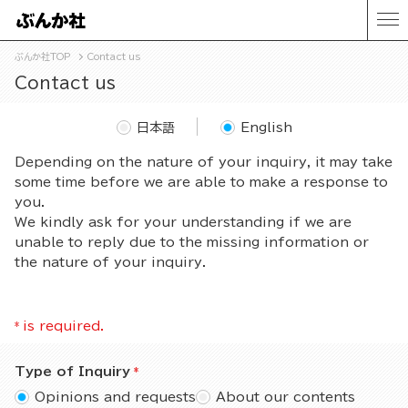
ぶんか社TOP
Contact us
Contact us
日本語
English
Depending on the nature of your inquiry, it may take
some time before we are able to make a response to
you.
We kindly ask for your understanding if we are
unable to reply due to the missing information or
the nature of your inquiry.
*
is required.
Type of Inquiry
Opinions and requests
About our contents